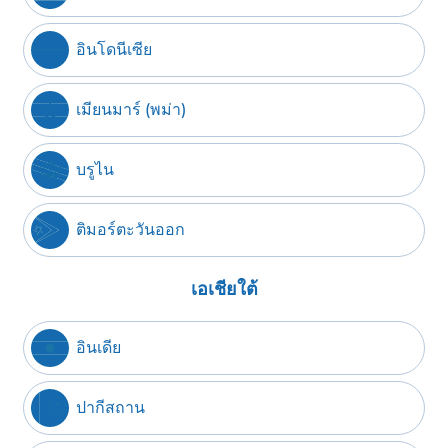
อินโดนีเซีย
เมียนมาร์ (พม่า)
บรูไน
ติมอร์ตะวันออก
เอเชียใต้
อินเดีย
ปากีสถาน