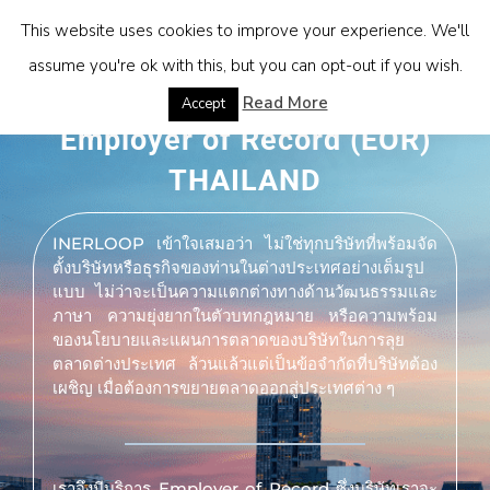
This website uses cookies to improve your experience. We'll
assume you're ok with this, but you can opt-out if you wish.
Read More
Accept
Employer of Record (EOR)
THAILAND
INERLOOP เข้าใจเสมอว่า ไม่ใช่ทุกบริษัทที่พร้อมจัด
ตั้งบริษัทหรือธุรกิจของท่านในต่างประเทศอย่างเต็มรูป
แบบ ไม่ว่าจะเป็นความแตกต่างทางด้านวัฒนธรรมและ
ภาษา ความยุ่งยากในตัวบทกฎหมาย หรือความพร้อม
ของนโยบายและแผนการตลาดของบริษัทในการลุย
ตลาดต่างประเทศ ล้วนแล้วแต่เป็นข้อจำกัดที่บริษัทต้อง
เผชิญ เมื่อต้องการขยายตลาดออกสู่ประเทศต่าง ๆ
เราจึงมีบริการ Employer of Record ซึ่งบริษัทเราจะ