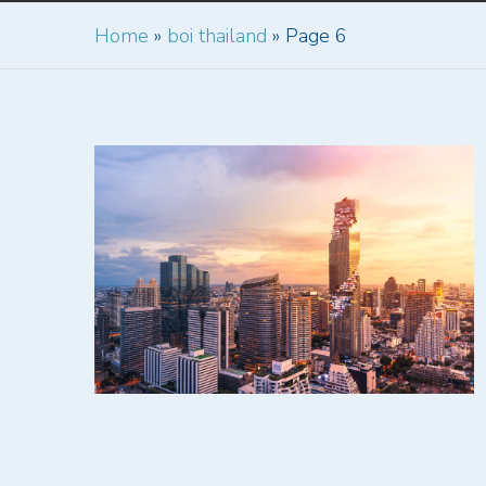
Home
»
boi thailand
»
Page 6