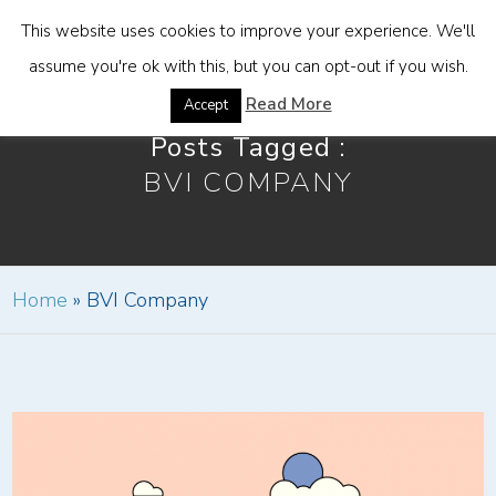
This website uses cookies to improve your experience. We'll
assume you're ok with this, but you can opt-out if you wish.
Read More
Accept
Posts Tagged :
BVI COMPANY
Home
»
BVI Company