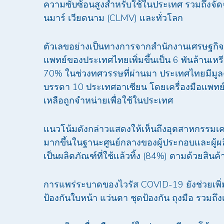
ความซับซ้อนสูงสำหรับใช้ในประเทศ รวมถึงจัดจ
นมาร์ เวียดนาม (CLMV) และทั่วโลก
ตัวเลขอย่างเป็นทางการจากสำนักงานเศรษฐกิจอ
แพทย์ของประเทศไทยเพิ่มขึ้นเป็น 6 พันล้านเหร
70% ในช่วงทศวรรษที่ผ่านมา ประเทศไทยมีมูลค่
บรรดา 10 ประเทศอาเซียน โดยเครื่องมือแพทย์
เหลือถูกจำหน่ายเพื่อใช้ในประเทศ
แนวโน้มดังกล่าวแสดงให้เห็นถึงอุตสาหกรรมเคร
มากขึ้นในฐานะศูนย์กลางของผู้ประกอบและผู้ผล
เป็นผลิตภัณฑ์ที่ใช้แล้วทิ้ง (84%) ตามด้วยส
การแพร่ระบาดของไวรัส COVID-19 ยังช่วยเพิ่
ป้องกันใบหน้า แว่นตา ชุดป้องกัน ถุงมือ รวมถึง