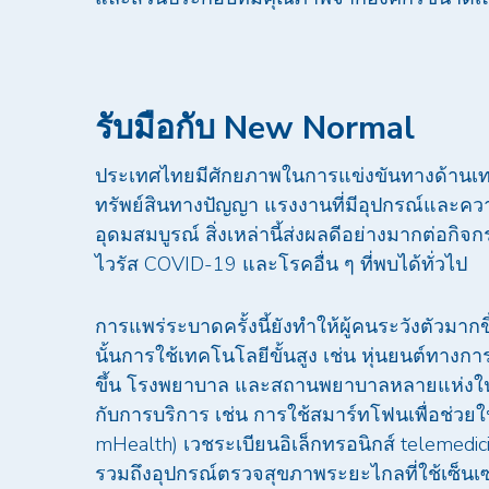
รับมือกับ New Normal
ประเทศไทยมีศักยภาพในการแข่งขันทางด้านเทค
ทรัพย์สินทางปัญญา แรงงานที่มีอุปกรณ์และ
อุดมสมบูรณ์ สิ่งเหล่านี้ส่งผลดีอย่างมากต่อก
ไวรัส COVID-19 และโรคอื่น ๆ ที่พบได้ทั่วไป
การแพร่ระบาดครั้งนี้ยังทำให้ผู้คนระวังตัวม
นั้นการใช้เทคโนโลยีขั้นสูง เช่น หุ่นยนต์ทางก
ขึ้น โรงพยาบาล และสถานพยาบาลหลายแห่งในป
กับการบริการ เช่น การใช้สมาร์ทโฟนเพื่อช่ว
mHealth) เวชระเบียนอิเล็กทรอนิกส์ telemed
รวมถึงอุปกรณ์ตรวจสุขภาพระยะไกลที่ใช้เซ็นเซ