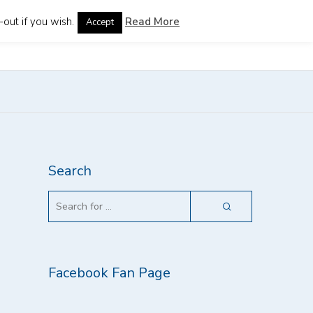
out if you wish.
Read More
Accept
guages
Search
Facebook Fan Page