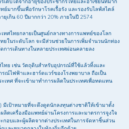
การเติบโตจากอายุของประชากรไทยและอาเซียนที่มาก
ทย์มากขึ้นเพื่อรักษาโรคเรื้อรัง และรองรับไลฟ์สไตล์
ายุเกิน 60 ปีมากกว่า 20% ภายในปี 2574
้ประเทศไทยกลายเป็นศูนย์กลางทางการแพทย์ของโลก
งไทยในระดับโลก จะมีส่วนช่วยในการเพิ่มจำนวนนักท่อง
จำกัดการเดินทางในหลายประเทศผ่อนคลายลง
ย เช่น วัตถุดิบสำหรับอุปกรณ์ที่ใช้แล้วทิ้งและ
ุปกรณ์ไฟฟ้าและฮาร์ดแวร์ของโรงพยาบาล ถือเป็น
งประเทศ ที่จะเข้ามาทำการผลิตในประเทศเพื่อทดแทน
เป้าหมายที่จะดึงดูดนักลงทุนต่างชาติให้เข้ามาตั้ง
ื่อผลิตเครื่องมือแพทย์ผ่านโครงการและมาตรการจูงใจ
้ประกอบและผู้ผลิตจากต่างประเทศในการจัดหาชิ้นส่วน
็กและขนาดกลางในท้องถิ่นอีกด้วย