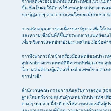
การผลิตเครื่องมือแพทย์ในประเทศมีแนวโน้ม
ขึ้น ซึ่งเป็นผลให้มีการใช้งานอุปกรณ์ทางการแพ
ของผู้สูงอายุ คาดว่าประเทศไทยจะมีประชากรอ
การสนับสนุนอย่างต่อเนื่องของรัฐบาลเพื่อให
และความเชื่อมั่นที่ดีขึ้นต่อระบบการแพทย์ขอ
เที่ยวเชิงการแพทย์มายังประเทศไทยเมื่อข้อ
การพึ่งพาการนำเข้าเครื่องมือแพทย์ของประเทศไท
อุปกรณ์ทางการแพทย์ที่มีความซับซ้อน เช่น อ
โอกาสอันดีของผู้ผลิตเครื่องมือแพทย์จากต่า
การนำเข้า
สำนักงานคณะกรรมการส่งเสริมการลงทุน (BOI) มี
ฐานใหม่หรือร่วมทุนกับผู้รับเหมาในประเทศ เพ
ต่าง ๆ นอกจากนี้ยังมีการให้ความช่วยเหลือผู
และส่วนประกอบที่มีคุณภาพจากองค์กรขนาดเล