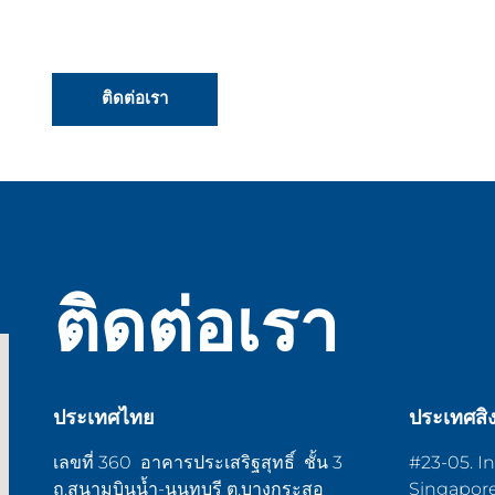
ติดต่อเรา
ติดต่อเรา
ประเทศไทย
ประเทศสิ
เลขที่ 360 อาคารประเสริฐสุทธิ์ ชั้น 3
#23-05. In
ถ.สนามบินน้ำ-นนทบุรี ต.บางกระสอ
Singapor