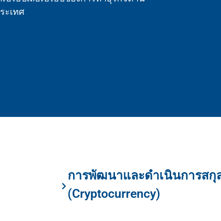
ประเทศ
การพัฒนาและดำเนินการสกุลเง
(Cryptocurrency)