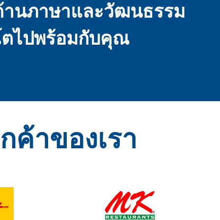
ด้านภาษาและวัฒนธรรม
บโตไปพร้อมกับคุณ
ูกค้าของเรา