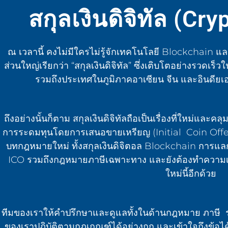
สกุลเงินดิจิทัล (Cr
ณ เวลานี้ คงไม่มีใครไม่รู้จักเทคโนโลยี Blockchain แ
ส่วนใหญ่เรียกว่า “สกุลเงินดิจิทัล” ซึ่งเติบโตอย่างรวด
รวมถึงประเทศในภูมิภาคอาเซียน จีน และอินดียเ
ถึงอย่างนั้นก็ตาม สกุลเงินดิจิทัลถือเป็นเรื่องที่ใหม่แล
การระดมทุนโดยการเสนอขายเหรียญ (Initial Coin Offerin
บทกฎหมายใหม่ ทั้งสกุลเงินดิจิตอล Blockchain การแลกเ
ICO รวมถึงกฎหมายภาษีเฉพาะทาง และยังต้องทำความเ
ใหม่นี้อีกด้วย
ทีมของเราให้คำปรึกษาและดูแลทั้งในด้านกฎหมาย ภาษี รวม
ของเราปฏิบัติตามกฎเกณฑ์ได้อย่างถูก และเข้าใจถึงข้อได