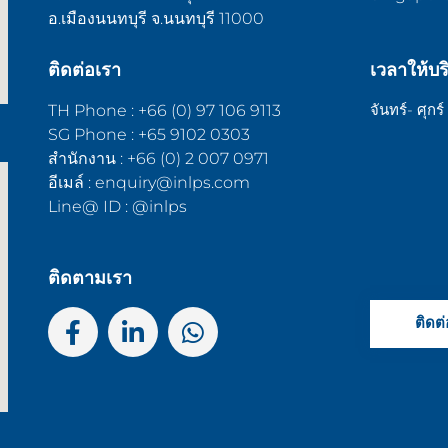
อ.เมืองนนทบุรี จ.นนทบุรี 11000
ติดต่อเรา
เวลาให้บร
จันทร์- ศุกร
TH Phone : +66 (0) 97 106 9113
SG Phone : +65 9102 0303
สำนักงาน : +66 (0) 2 007 0971
อีเมล์ : enquiry@inlps.com
Line@ ID : @inlps
ติดตามเรา
ติดต