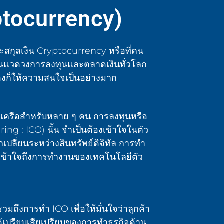
yptocurrency)
ละสกุลเงิน Cryptocurrency หรือที่คน
เร็วในแวดวงการลงทุนและตลาดเงินทั่วโลก
องก็ให้ความสนใจเป็นอย่างมาก
ะคลุมเครือสำหรับหลาย ๆ คน การลงทุนหรือ
g : ICO) นั้น จำเป็นต้องเข้าใจในตัว
ปลี่ยนระหว่างสินทรัพย์ดิจิทัล การทำ
ข้าใจถึงการทำงานของเทคโนโลยีตัว
ถึงการทำ ICO เพื่อให้มั่นใจว่าลูกค้า
้เปรียบเสียเปรียบของการทำธุรกิจด้าน