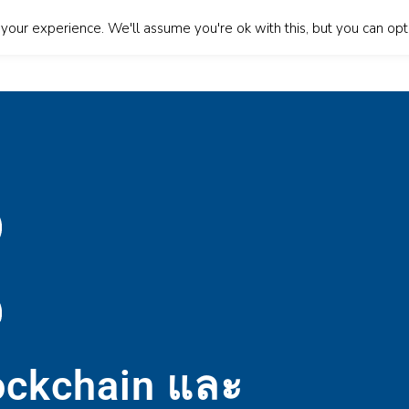
our experience. We'll assume you're ok with this, but you can opt-
บเรา
บริการของเรา
Blog
ติดต่อเรา
English
In
ockchain และ