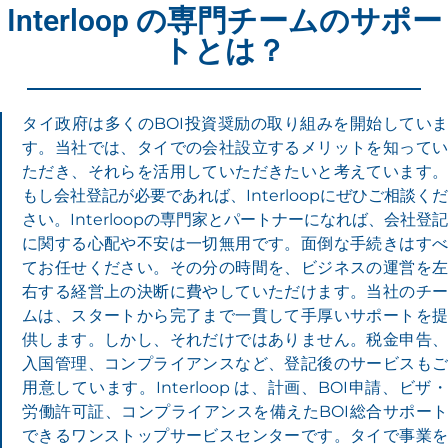
Interloop の専門チームのサポー
トとは？​
タイ政府は多くのBOI投資奨励の取り組みを開始していま
す。当社では、タイでの会社設立するメリットを知ってい
ただき、それらを活用していただきたいと考えています。
もし会社登記が必要であれば、Interloopにぜひご相談くだ
さい。Interloopの専門家とパートナーになれば、会社登記
に関する心配や不安は一切無用です。面倒な手続きはすべ
てお任せください。その分の時間を、ビジネスの運営を左
右する経営上の決断に費やしていただけます。当社のチー
ムは、スタートから完了まで一貫して手厚いサポートを提
供します。しかし、それだけではありません。税金申告、
入国管理、コンプライアンスなど、登記後のサービスもご
用意しています。Interloop は、計画、BOI申請、ビザ・
労働許可証、コンプライアンスを備えたBOI総合サポート
できるワンストップサービスセンターです。タイで事業を