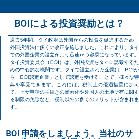
BOIによる投資奨励とは？
過去5年間、タイ政府は外国からの投資を促進するため、
外国投資法に多くの改正を施しました。これにより、タイ
での外国企業の設立がより迅速かつ容易になっています。
タイ投資委員会（BOI）は、外国投資をタイに誘致するた
めの中心的な機関です。タイで設立された企業は、BOIか
ら「BOI認定企業」として認定を受けることで、様々な特
典を享受できます。これには、税制上の優遇措置に加え
て、ビザ申請の手続きの簡素化や外国人の土地所有に関す
る制限の免除など、税制以外の多くのメリットが含まれま
す。
BOI 申請をしましょう。当社のサ