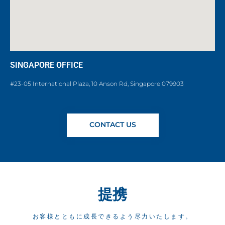
SINGAPORE OFFICE
#23-05 International Plaza, 10 Anson Rd, Singapore 079903
CONTACT US
提携
お客様とともに成長できるよう尽力いたします。