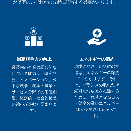
が以下のいずれかの分野に該当する必要があります。
国家競争力の向上
エネルギーの節約
環境にやさしい活動の推
経済内の企業の総合的な
進は、エネルギーの節約
ビジネス能力は、研究開
につながります。それ
発、イノベーション、公
は、バランスの取れた持
平な競争、産業・農業・
続可能な成長を推進する
サービス分野での価値創
ために、代替となるコス
造、経済的・社会的格差
ト効率の高いエネルギー
の縮小が進むと高まりま
源が使用されるからで
す。
す。