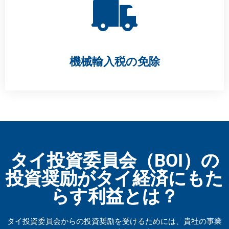
機械輸入税の免除
タイ投資委員会（BOI）の
投資奨励がタイ経済にもた
らす利益とは？
タイ投資委員会からの投資奨励を受けるためには、貴社の事業