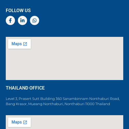
FOLLOW US
THAILAND OFFICE
Level 3, Prasert Sutt Building 360 Sanambinnam Nonthaburi Road,
Bang Krasor, Mueang Nonthaburi, Nonthaburi 11000 Thailand