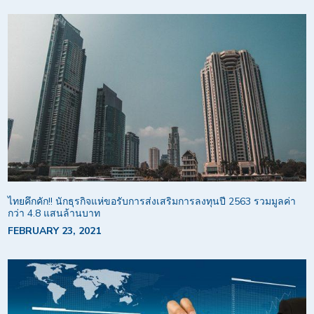
ไทยคึกคัก!! นักธุรกิจแห่ขอรับการส่งเสริมการลงทุนปี 2563 รวมมูลค่า
กว่า 4.8 แสนล้านบาท
FEBRUARY 23, 2021