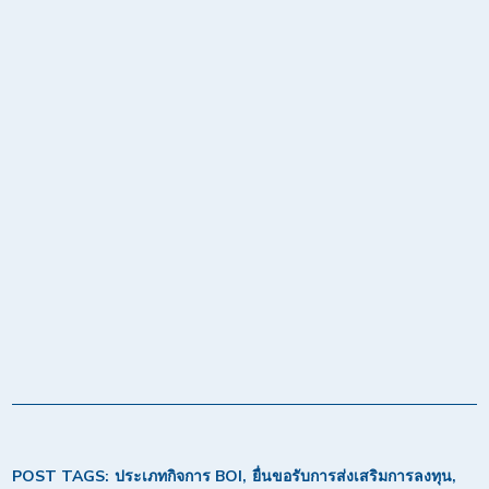
POST TAGS:
ประเภทกิจการ BOI
ยื่นขอรับการส่งเสริมการลงทุน