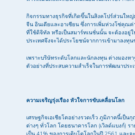
กิจกรรมทางธุรกิจที่เกิดขึ้นในสิงคโปร์ส่วนใหญ
จีน อินเดียและอาเซียน ซึ่งการเพิ่มห่วงโซ่คุ
ที่ใช้ดิจิทัล หรือเป็นสมาร์ทเนชั่นนั้น จะต้องอยู
ประเทศจึงจะได้ประโยชน์จากการเข้ามาลงทุน
เพราะบริษัทระดับโลกและนักลงทุน ต่างมองหาฐา
ตัวอย่างที่ประสบความสำเร็จในการพัฒนาประเท
ความเจริญรุ่งเรือง หัวใจการขับเคลื่อนโลก
เศรษฐกิจเอเชียโตอย่างรวดเร็ว ภูมิภาคนี้เป
ต่างๆ ทั่วโลก โดยธนาคารโลก (เวิลด์แบงก์) รา
เป็น 41% ของการเติบโตโลกในปี 2561 และจะเพิ