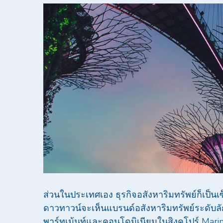
ส่วนในประเทศเอง ธุรกิจอสังหาริมทรัพย์ก็เป็นเ
ดาวทาวน์จะเห็นแบรนด์อสังหาริมทรัพย์ระดับลักซ
พาร์ทเม้นท์และคอนโดมิเนียมในสิงคโปร์ Marina