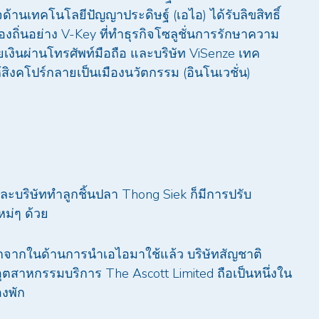
านเทคโนโลยีปัญญาประดิษฐ์ (เอไอ) ได้รับลิขสิทธิ์
ทท้องถิ่นอย่าง V-Key ที่ทำธุรกิจโซลูชั่นการรักษาความ
เงินผ่านโทรศัพท์มือถือ และบริษัท ViSenze เทค
ห้สิงคโปร์กลายเป็นเมืองนวัตกรรม (อินโนเวชั่น)
และบริษัททำลูกชิ้นปลา Thong Siek ก็มีการปรับ
ม่ๆ ด้วย
กจากในด้านการนำเอไอมาใช้แล้ว บริษัทสัญชาติ
ในอุตสาหกรรมบริการ The Ascott Limited ถือเป็นหนึ่งใน
งพัก