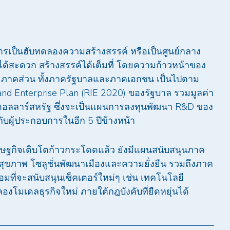
งการเป็นฮับทดลองความสร้างสรรค์ หรือเป็นศูนย์กลาง
สะดวก สร้างสรรค์ได้เต็มที่ โดยความก้าวหน้าของ
ยภาคส่วน ทั้งภาครัฐบาลและภาคเอกชน เป็นไปตาม
nd Enterprise Plan (RIE 2020) ของรัฐบาล รวมมูลค่า
านดอลลาร์สหรัฐ ซึ่งจะเป็นแผนการลงทุนพัฒนา R&D ของ
บผู้ประกอบการในอีก 5 ปีข้างหน้า
ศรษฐกิจเติบโตก้าวกระโดดแล้ว ยังมีแผนสนับสนุนภาค
สุขภาพ โซลูชั่นพัฒนาเมืองและความยั่งยืน รวมถึงภาค
ร้อมที่จะสนับสนุนเซ็คเตอร์ใหม่ๆ เช่น เทคโนโลยี
องโมเดลธุรกิจใหม่ ภายใต้กฎบังคับที่ยืดหยุ่นได้