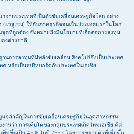
่มาจากประเทศที่เป็นตัวขับเคลื่อนเศรษฐกิจโลก อย่าง
ณค่า (แวลูเชน) ให้กับภาคธุรกิจจนเป็นประเทศแรกในโลก
่ในจุดที่ถูกต้อง ซึ่งหมายถึงมีนโยบายที่เอื้อต่อการลงทุน
ของต่างชาติ
นการลงทุนที่มีพลังขับเคลื่อน สิงคโปร์จึงเป็นประเทศ
ศ หรือเป็นสปริงบอร์ดกับประเทศในเอเชีย
็นกุญแจสำคัญในการขับเคลื่อนเศรษฐกิจในอุตสาหกรรม
ยงานว่า การเติบโตของกลุ่มประเทศเกิดใหม่เอเชีย คิด
่มขึ้นเป็น 45% ในปี 2563 โดยการขยายตัวที่เพิ่มขึ้น