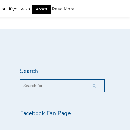
out if you wish.
Read More
Accept
guages
Search
Facebook Fan Page