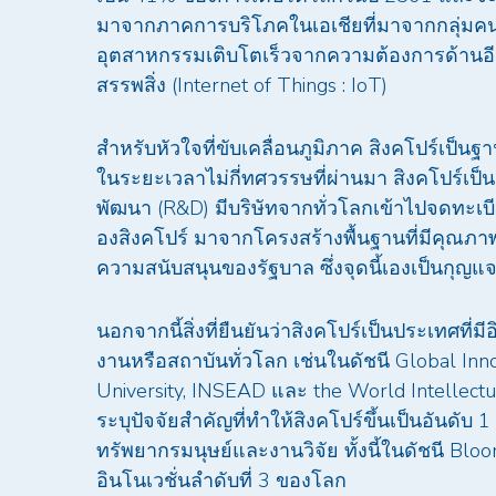
มาจากภาคการบริโภคในเอเชียที่มาจากกลุ่มคน
อุตสาหกรรมเติบโตเร็วจากความต้องการด้านอีค
สรรพสิ่ง (Internet of Things : IoT)
สำหรับหัวใจที่ขับเคลื่อนภูมิภาค สิงคโปร์เป็นฐ
ในระยะเวลาไม่กี่ทศวรรษที่ผ่านมา สิงคโปร์เป็
พัฒนา (R&D) มีบริษัทจากทั่วโลกเข้าไปจดทะเบี
องสิงคโปร์ มาจากโครงสร้างพื้นฐานที่มีคุณภา
ความสนับสนุนของรัฐบาล ซึ่งจุดนี้เองเป็นกุญแจส
นอกจากนี้สิ่งที่ยืนยันว่าสิงคโปร์เป็นประเทศที่
งานหรือสถาบันทั่วโลก เช่นในดัชนี Global In
University, INSEAD และ the World Intellectu
ระบุปัจจัยสำคัญที่ทำให้สิงคโปร์ขึ้นเป็นอันดับ
ทรัพยากรมนุษย์และงานวิจัย ทั้งนี้ในดัชนี Blo
อินโนเวชั่นลำดับที่ 3 ของโลก