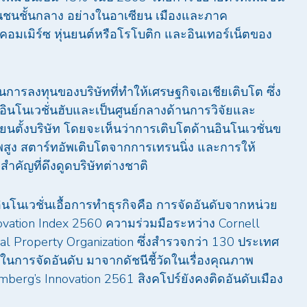
ชนชั้นกลาง อย่างในอาเซียน เมืองและภาค
อมเมิร์ซ หุ่นยนต์หรือโรโบติก และอินเทอร์เน็ตของ
านการลงทุนของบริษัทที่ทำให้เศรษฐกิจเอเชียเติบโต ซึ่ง
นอินโนเวชั่นฮับและเป็นศูนย์กลางด้านการวิจัยและ
ยนตั้งบริษัท โดยจะเห็นว่าการเติบโตด้านอินโนเวชั่นข
พสูง สตาร์ทอัพเติบโตจากการเทรนนิ่ง และการให้
ำคัญที่ดึงดูดบริษัทต่างชาติ
มีอินโนเวชั่นเอื้อการทำธุรกิจคือ การจัดอันดับจากหน่วย
novation Index 2560 ความร่วมมือระหว่าง Cornell
al Property Organization ซึ่งสำรวจกว่า 130 ประเทศ
 1 ในการจัดอันดับ มาจากดัชนีชี้วัดในเรื่องคุณภาพ
omberg’s Innovation 2561 สิงคโปร์ยังคงติดอันดับเมือง