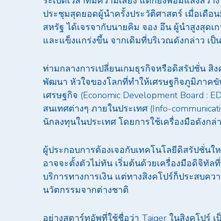
ระเบิดเวลาที่มีความเสี่ยง แต่ก็ยังพอมีแสงส
ประชุมสุดยอดผู้นำครั้งประวัติศาสตร์ เมื่อเดือ
สหรัฐ ได้เจรจากับนายคิม จอง อึน ผู้นำสูงสุดเ
และแข็งแกร่งขึ้น จากเดิมที่บริเวณดังกล่าว เป็
ท่ามกลางการเปลี่ยนเกมธุรกิจหรือดิสรัปชั่น ส
พัฒนา หัวใจของโลกที่ทำให้เศรษฐกิจภูมิภาคข
เศรษฐกิจ (Economic Development Board : E
สนเทศต่างๆ ภายในประเทศ (Info-communicati
นักลงทุนในประเทศ โดยการใช้เครื่องมือดังกล่าว
ผู้ประกอบการต้องเจอกับเทคโนโลยีดิสรัปชั่น
อาจจะตั้งตัวไม่ทัน เริ่มต้นด้วยเครื่องมือดิจ
บริการทางการเงิน แต่ทางสิงคโปร์ก็ประสบควา
นวัตกรรมจากต่างชาติ
อย่างสตาร์ทอัพที่ใช้ชื่อว่า Taiger ในสิงคโปร์