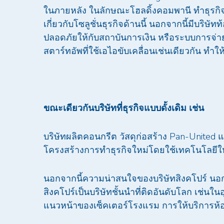
ในภายหลัง ในลักษณะโฮลดิ้งคอมพานี ทำธุรกิจด้
เกี่ยวกับโซลูชั่นธุรกิจด้านนี้ นอกจากนี้มีบริษั
ปลอดภัยให้กับสถาบันการเงิน หรือระบบการจ่าย
สตาร์ทอัพที่ใช้เอไอขับเคลื่อนเช่นเดียวกัน ทำใ
ขณะเดียวกันบริษัทที่ธุรกิจแบบดั้งเดิม เช่น
บริษัทผลิตคอนกรีต วัสดุก่อสร้าง Pan-United 
โครงสร้างการทำธุรกิจใหม่โดยใช้เทคโนโลยีให
นอกจากนี้ความน่าสนใจของบริษัทสิงคโปร์ นอ
สิงคโปร์เป็นบริษัทชั้นนำที่ติดอันดับโลก เช่น
แนวหน้าของเซ็คเตอร์โรงแรม การให้บริการห้อ