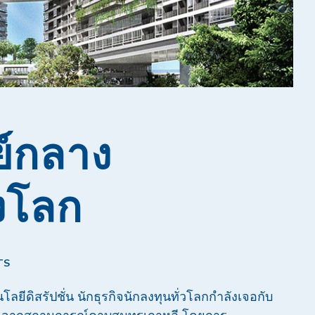
นย์กลาง
งโลก
TS
โลยีดิสรัปชั่น นักธุรกิจนักลงทุนทั่วโลกกำลังเจอกับ