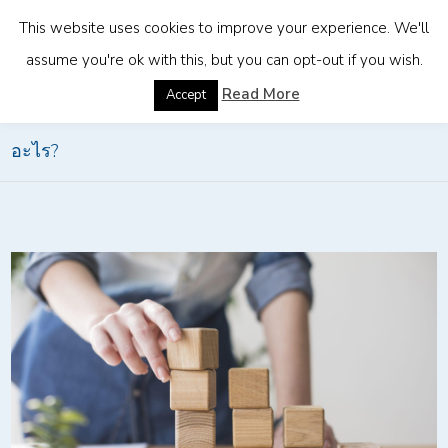
This website uses cookies to improve your experience. We'll
assume you're ok with this, but you can opt-out if you wish.
Home
»
การจ้างงานแบบ Employer of Record คือ
Read More
Accept
อะไร?