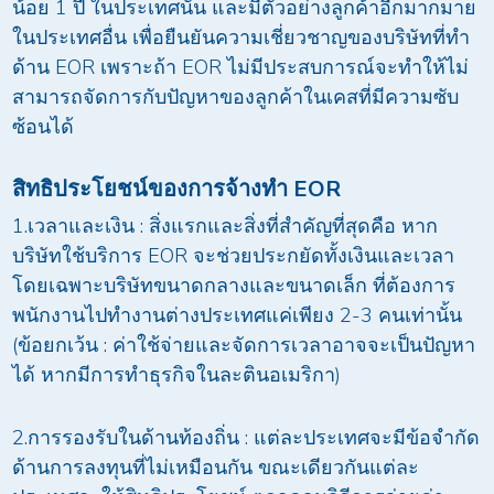
น้อย 1 ปี ในประเทศนั้น และมีตัวอย่างลูกค้าอีกมากมาย
ในประเทศอื่น เพื่อยืนยันความเชี่ยวชาญของบริษัทที่ทำ
ด้าน EOR เพราะถ้า EOR ไม่มีประสบการณ์จะทำให้ไม่
สามารถจัดการกับปัญหาของลูกค้าในเคสที่มีความซับ
ซ้อนได้
สิทธิประโยชน์ของการจ้างทำ
EOR
1.เวลาและเงิน : สิ่งแรกและสิ่งที่สำคัญที่สุดคือ หาก
บริษัทใช้บริการ EOR จะช่วยประกยัดทั้งเงินและเวลา
โดยเฉพาะบริษัทขนาดกลางและขนาดเล็ก ที่ต้องการ
พนักงานไปทำงานต่างประเทศแค่เพียง 2-3 คนเท่านั้น
(ข้อยกเว้น : ค่าใช้จ่ายและจัดการเวลาอาจจะเป็นปัญหา
ได้ หากมีการทำธุรกิจในละตินอเมริกา)
2.การรองรับในด้านท้องถิ่น : แต่ละประเทศจะมีข้อจำกัด
ด้านการลงทุนที่ไม่เหมือนกัน ขณะเดียวกันแต่ละ